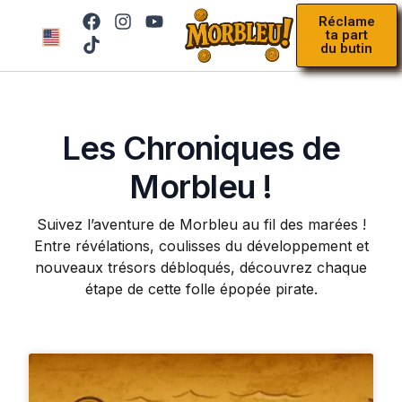
Réclame
ta part
du butin
Règl
Les Chroniques de
Morbleu !
Suivez l’aventure de Morbleu au fil des marées !
Entre révélations, coulisses du développement et
nouveaux trésors débloqués, découvrez chaque
étape de cette folle épopée pirate.