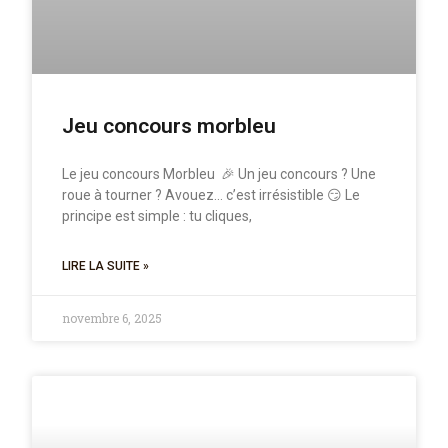
Jeu concours morbleu
Le jeu concours Morbleu 🎉 Un jeu concours ? Une
roue à tourner ? Avouez… c’est irrésistible 😏 Le
principe est simple : tu cliques,
LIRE LA SUITE »
novembre 6, 2025