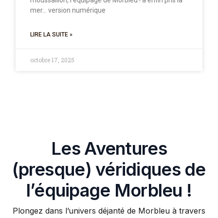
moussaillon, l’équipage de Morbleu ! a enfin pris la
mer… version numérique
LIRE LA SUITE »
octobre 17, 2025
Les Aventures
(presque) véridiques de
l’équipage Morbleu !
Plongez dans l’univers déjanté de Morbleu à travers