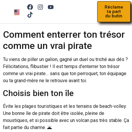
Réclame
ta part
du butin
Règl
Comment enterrer ton trésor
comme un vrai pirate
Tu viens de piller un galion, gagné un duel ou triché aux dés ?
Félicitations, flibustier ! Il est temps d’enterrer ton trésor
comme un vrai pirate… sans que ton perroquet, ton équipage
ou ta grand-mère ne le retrouve avant toi.
Choisis bien ton île
Évite les plages touristiques et les terrains de beach-volley.
Une bonne île de pirate doit être isolée, pleine de
moustiques, et si possible avec un volcan pas très stable. Ça
fait partie du charme. 🌋