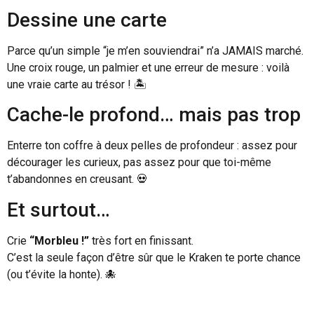
Dessine une carte
Parce qu’un simple “je m’en souviendrai” n’a JAMAIS marché.
Une croix rouge, un palmier et une erreur de mesure : voilà
une vraie carte au trésor ! 🏝️
Cache-le profond… mais pas trop
Enterre ton coffre à deux pelles de profondeur : assez pour
décourager les curieux, pas assez pour que toi-même
t’abandonnes en creusant. 💀
Et surtout…
Crie
“Morbleu !”
très fort en finissant.
C’est la seule façon d’être sûr que le Kraken te porte chance
(ou t’évite la honte). 🐙