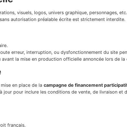
rations, visuels, logos, univers graphique, personnages, etc.)
sans autorisation préalable écrite est strictement interdite.
ire.
toute erreur, interruption, ou dysfonctionnement du site pen
jeu avant la mise en production officielle annoncée lors de l
e
a mise en place de la
campagne de financement participati
jour pour inclure les conditions de vente, de livraison et 
oit français.