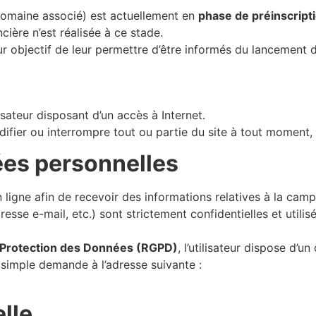
domaine associé) est actuellement en
phase de préinscript
ière n’est réalisée à ce stade.
ur objectif de leur permettre d’être informés du lancement d
isateur disposant d’un accès à Internet.
difier ou interrompre tout ou partie du site à tout moment,
nées personnelles
 en ligne afin de recevoir des informations relatives à la ca
esse e-mail, etc.) sont strictement confidentielles et uti
 Protection des Données (RGPD)
, l’utilisateur dispose d’un
simple demande à l’adresse suivante :
elle