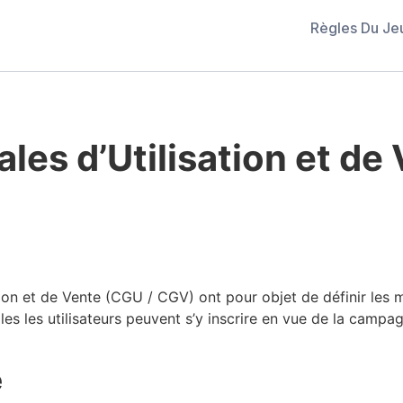
Règles Du Je
les d’Utilisation et de
on et de Vente (CGU / CGV) ont pour objet de définir les mod
les les utilisateurs peuvent s’y inscrire en vue de la campa
e