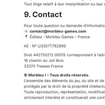
Tout litige relatif à leur interprétation ou le
9. Contact
Pour toute question ou demande d’informatio
📧
contact@morbleu-games.com
📍 Éditeur : Morbleu Games – France
AE : N° U3307T762999
Siret 442750212 00015 correspondant à l’adre
16 chemin du Joli Bois
33370 Tresses France
© Morbleu ! – Tous droits réservés.
L’ensemble des éléments du jeu, du site et de 
protégés par le droit de la propriété intellectu
Toute reproduction, représentation, modificatio
strictement interdite et constituerait une con