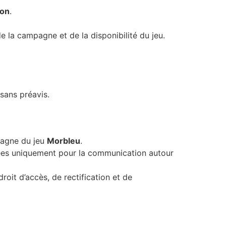
ion
.
e la campagne et de la disponibilité du jeu.
 sans préavis.
mpagne du jeu
Morbleu
.
lisées uniquement pour la communication autour
 droit d’accès, de rectification et de