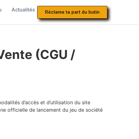
u
Actualités
Réclame ta part du butin
 Vente (CGU /
alités d’accès et d’utilisation du site
gne officielle de lancement du jeu de société