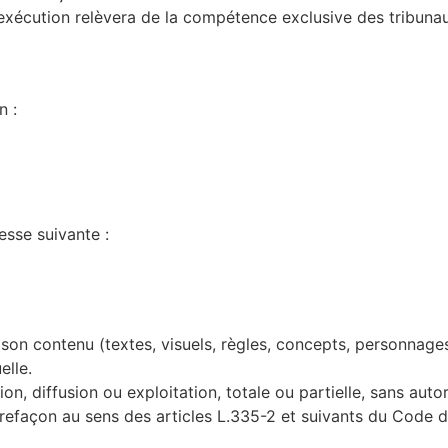
ur exécution relèvera de la compétence exclusive des tribuna
n :
sse suivante :
son contenu (textes, visuels, règles, concepts, personnages,
elle.
n, diffusion ou exploitation, totale ou partielle, sans autor
trefaçon au sens des articles L.335-2 et suivants du Code de 