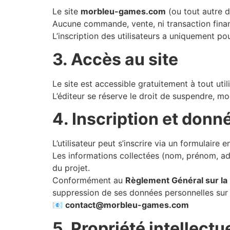
Le site
morbleu-games.com
(ou tout autre 
Aucune commande, vente, ni transaction financ
L’inscription des utilisateurs a uniquement po
3. Accès au site
Le site est accessible gratuitement à tout util
L’éditeur se réserve le droit de suspendre, mo
4. Inscription et don
L’utilisateur peut s’inscrire via un formulaire
Les informations collectées (nom, prénom, adr
du projet.
Conformément au
Règlement Général sur la
suppression de ses données personnelles sur 
📧
contact@morbleu-games.com
5. Propriété intellectu