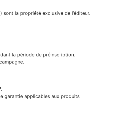
 sont la propriété exclusive de l’éditeur.
dant la période de préinscription.
a campagne.
f
.
de garantie applicables aux produits