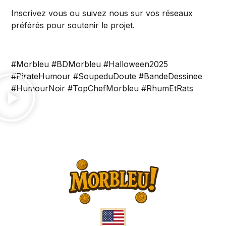
Inscrivez vous ou suivez nous sur vos réseaux
préférés pour soutenir le projet.
#Morbleu #BDMorbleu #Halloween2025
#PirateHumour #SoupeduDoute #BandeDessinee
#HumourNoir #TopChefMorbleu #RhumEtRats