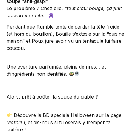
soupe “anti-gaspi”.
Le problème ? Chez elle,
“tout c’qui bouge, ça finit
dans la marmite.”
Pendant que Rumble tente de garder la tête froide
(et hors du bouillon), Bouille s’extasie sur la “cuisine
maison” et Poux jure avoir vu un tentacule lui faire
coucou.
Une aventure parfumée, pleine de rires… et
d’ingrédients non identifiés.
Alors, prêt à goûter la soupe du diable ?
Découvre la BD spéciale Halloween sur la page
Morbleu
, et dis-nous si tu oserais y tremper ta
cuillère !