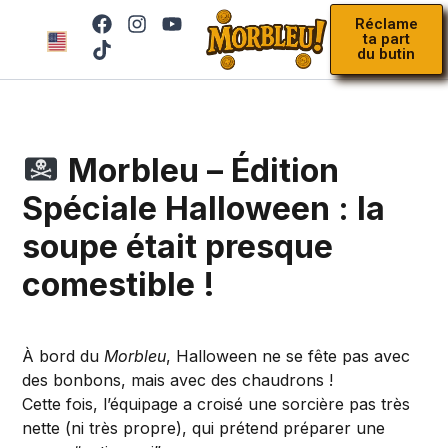
Réclame
ta part
du butin
Règl
Morbleu – Édition
Spéciale Halloween : la
soupe était presque
comestible !
À bord du
Morbleu
, Halloween ne se fête pas avec
des bonbons, mais avec des chaudrons !
Cette fois, l’équipage a croisé une sorcière pas très
nette (ni très propre), qui prétend préparer une