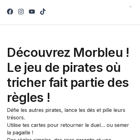
Règle
Découvrez Morbleu !
Le jeu de pirates où
tricher fait partie des
règles !
Défie les autres pirates, lance les dés et pille leurs
trésors.
Utilise tes cartes pour retourner le duel… ou semer
la pagaille !