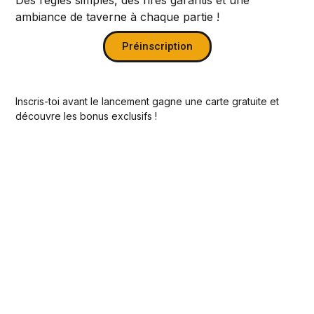
Des règles simples, des rires garantis et une
ambiance de taverne à chaque partie !
Préinscription
Inscris-toi avant le lancement gagne une carte gratuite et
découvre les bonus exclusifs !